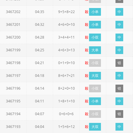
3467202
04:35
9+5+8=22
殺
小单
中
3467201
04:32
4+6+0=10
殺
小单
中
3467200
04:28
3+4+4=11
殺
小双
中
3467199
04:25
4+6+3=13
殺
大单
中
3467198
04:21
0+1+9=10
殺
小双
错
3467197
04:18
8+6+7=21
殺
大双
中
3467196
04:14
8+2+0=10
殺
小双
错
3467195
04:11
1+8+1=10
殺
小单
中
3467194
04:07
0+6+0=6
殺
小双
错
3467193
04:04
1+5+6=12
殺
大双
中