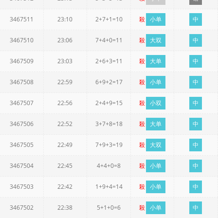
3467511
23:10
2+7+1=10
殺
小单
中
3467510
23:06
7+4+0=11
殺
大双
中
3467509
23:03
2+6+3=11
殺
大单
中
3467508
22:59
6+9+2=17
殺
小单
中
3467507
22:56
2+4+9=15
殺
小双
中
3467506
22:52
3+7+8=18
殺
大单
中
3467505
22:49
7+9+3=19
殺
大双
中
3467504
22:45
4+4+0=8
殺
小单
中
3467503
22:42
1+9+4=14
殺
小单
中
3467502
22:38
5+1+0=6
殺
小单
中