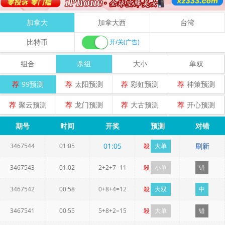
加拿大
加拿大西
台湾
比特币
开/关(广告)
组合
杀组
大小
单双
荐
99预测
荐
太阳预测
荐
彩虹预测
荐
神策预测
荐
聚云预测
荐
龙门预测
荐
大古预测
荐
开心预测
期号
时间
开奖
预测
对错
01
:
05
刷新
3467544
01:05
殺
大单
3467543
01:02
2+2+7=11
殺
小单
错
3467542
00:58
0+8+4=12
殺
大双
中
3467541
00:55
5+8+2=15
殺
大单
错