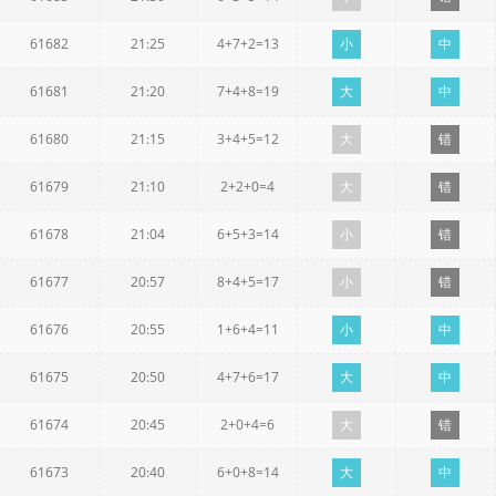
61682
21:25
4+7+2=13
小
中
61681
21:20
7+4+8=19
大
中
61680
21:15
3+4+5=12
大
错
61679
21:10
2+2+0=4
大
错
61678
21:04
6+5+3=14
小
错
61677
20:57
8+4+5=17
小
错
61676
20:55
1+6+4=11
小
中
61675
20:50
4+7+6=17
大
中
61674
20:45
2+0+4=6
大
错
61673
20:40
6+0+8=14
大
中