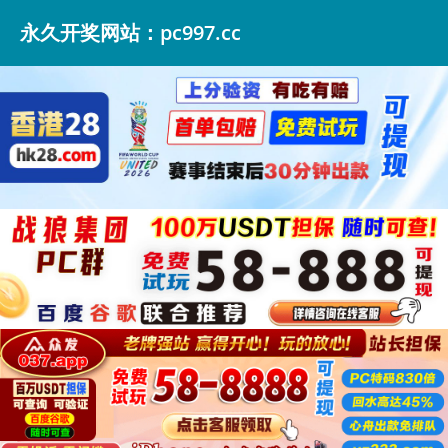
永久开奖网站：pc997.cc